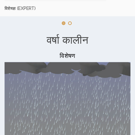
विशेषज्ञ (EXPERT)
वर्षा कालीन
विशेषण