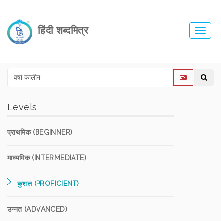
हिंदी शब्दमित्र
Toggl
navig
Levels
प्राथमिक (BEGINNER)
माध्यमिक (INTERMEDIATE)
कुशल (PROFICIENT)
उन्नत (ADVANCED)