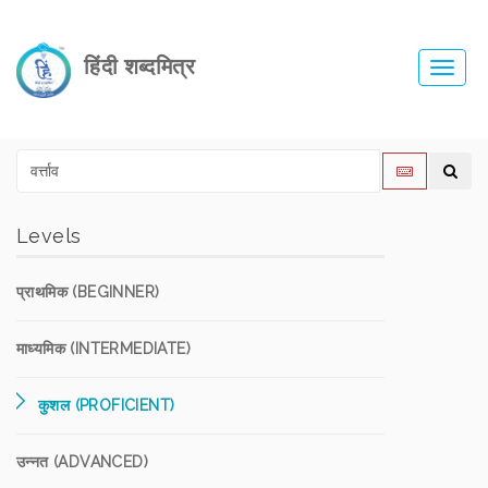
हिंदी शब्दमित्र
Toggl
navig
Levels
प्राथमिक (BEGINNER)
माध्यमिक (INTERMEDIATE)
कुशल (PROFICIENT)
उन्नत (ADVANCED)