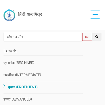
हिंदी शब्दमित्र
Toggl
navig
Levels
प्राथमिक (BEGINNER)
माध्यमिक (INTERMEDIATE)
कुशल (PROFICIENT)
उन्नत (ADVANCED)