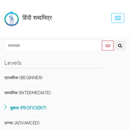
हिंदी शब्दमित्र
Toggl
navig
Levels
प्राथमिक (BEGINNER)
माध्यमिक (INTERMEDIATE)
कुशल (PROFICIENT)
उन्नत (ADVANCED)