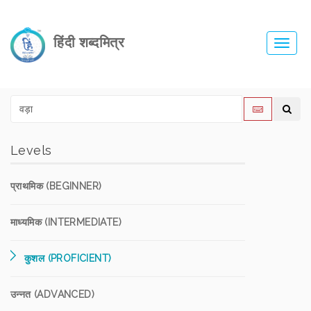
हिंदी शब्दमित्र
Toggl
navig
Levels
प्राथमिक (BEGINNER)
माध्यमिक (INTERMEDIATE)
कुशल (PROFICIENT)
उन्नत (ADVANCED)