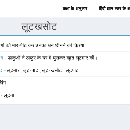
कक्षा के अनुसार
हिंदी ज्ञान स्तर के 
लूटखसोट
ोगों को मार-पीट कर उनका धन छीनने की क्रिया
योग -
डाकुओं ने ठाकुर के घर में घुसकर बहुत लूटमार की।
्द -
लूटमार
,
लूट-पाट
,
लूट-खसोट
,
लूटपाट
लिंग
 -
लूटना