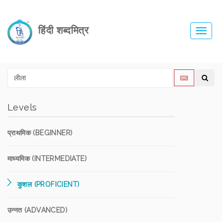
हिंदी शब्दमित्र
Toggl
navig
Levels
प्राथमिक (BEGINNER)
माध्यमिक (INTERMEDIATE)
कुशल (PROFICIENT)
उन्नत (ADVANCED)