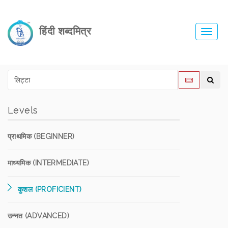
हिंदी शब्दमित्र
Toggl
navig
Levels
प्राथमिक (BEGINNER)
माध्यमिक (INTERMEDIATE)
कुशल (PROFICIENT)
उन्नत (ADVANCED)