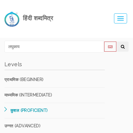
हिंदी शब्दमित्र
Toggl
navig
Levels
प्राथमिक (BEGINNER)
माध्यमिक (INTERMEDIATE)
कुशल (PROFICIENT)
उन्नत (ADVANCED)