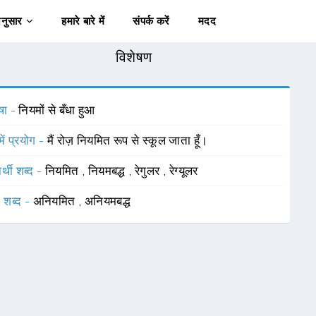
अनुसार
हमारे बारे में
संपर्क करें
मदद
विशेषण
षा -
नियमों से बँधा हुआ
में प्रयोग -
मैं रोज़ नियमित रूप से स्कूल जाता हूँ।
र्थी शब्द -
नियमित
,
नियमबद्ध
,
रेगुलर
,
रेग्यूलर
 शब्द -
अनियमित
,
अनियमबद्ध