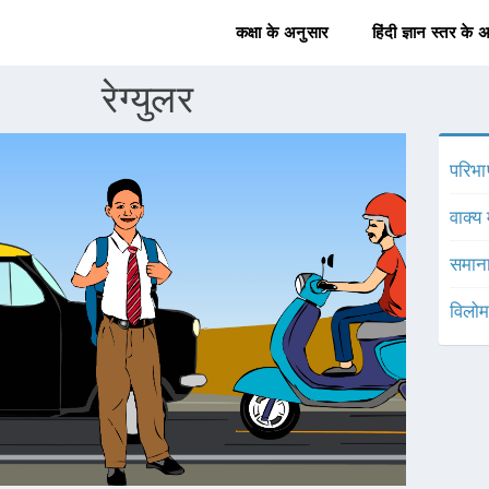
कक्षा के अनुसार
हिंदी ज्ञान स्तर के 
रेग्युलर
परिभा
वाक्य 
समाना
विलोम