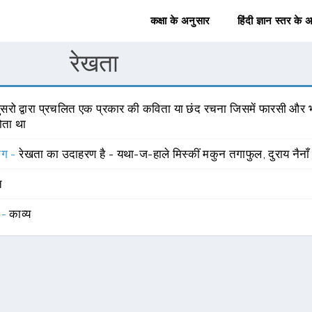
कक्षा के अनुसार
हिंदी ज्ञान स्तर के 
रेखता
ुसरो द्वारा प्रचलित एक प्रकार की कविता या छंद रचना जिसमें फारसी और भ
ोता था
योग -
रेखता का उदाहरण है - यथा-ज-हाले मिस्कीं मकुन तगाफुल, दुराय नैनाँ
त
 -
काव्य