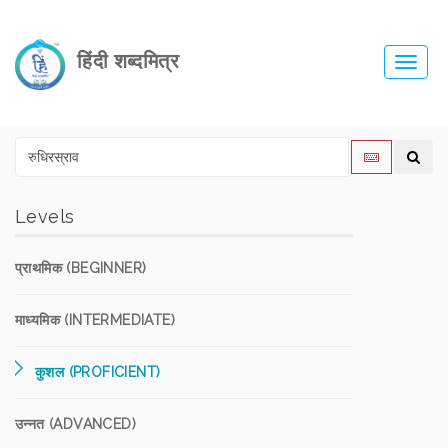
हिंदी शब्दमित्र
Toggl
navig
Levels
प्राथमिक (BEGINNER)
माध्यमिक (INTERMEDIATE)
कुशल (PROFICIENT)
उन्नत (ADVANCED)