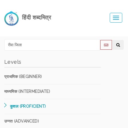
हिंदी शब्दमित्र
Toggl
navig
Levels
प्राथमिक (BEGINNER)
माध्यमिक (INTERMEDIATE)
कुशल (PROFICIENT)
उन्नत (ADVANCED)