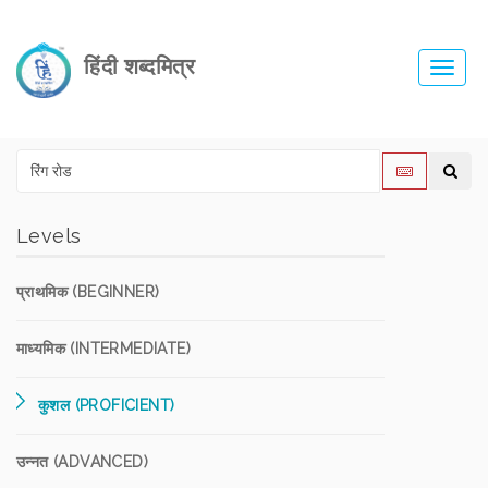
हिंदी शब्दमित्र
Toggl
navig
Levels
प्राथमिक (BEGINNER)
माध्यमिक (INTERMEDIATE)
कुशल (PROFICIENT)
उन्नत (ADVANCED)