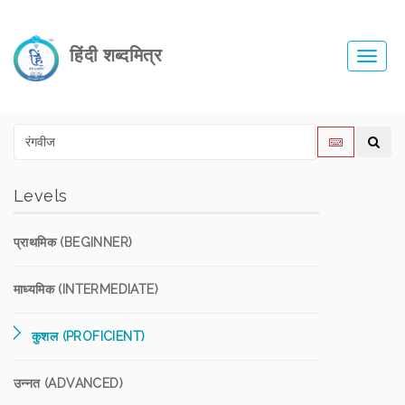
हिंदी शब्दमित्र
Toggl
navig
Levels
प्राथमिक (BEGINNER)
माध्यमिक (INTERMEDIATE)
कुशल (PROFICIENT)
उन्नत (ADVANCED)