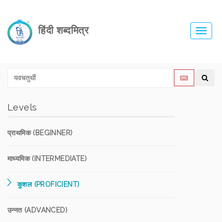
हिंदी शब्दमित्र
Toggl
navig
Levels
प्राथमिक (BEGINNER)
माध्यमिक (INTERMEDIATE)
कुशल (PROFICIENT)
उन्नत (ADVANCED)