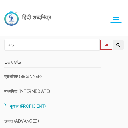
हिंदी शब्दमित्र
Toggl
navig
Levels
प्राथमिक (BEGINNER)
माध्यमिक (INTERMEDIATE)
कुशल (PROFICIENT)
उन्नत (ADVANCED)