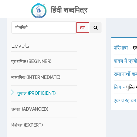
हिंदी शब्दमित्र
Levels
परिभाषा -
एक
वाक्य में प्र
प्राथमिक (BEGINNER)
समानार्थी शब
माध्यमिक (INTERMEDIATE)
लिंग -
पुल्लि
कुशल (PROFICIENT)
एक तरह का
उन्नत (ADVANCED)
विशेषज्ञ (EXPERT)