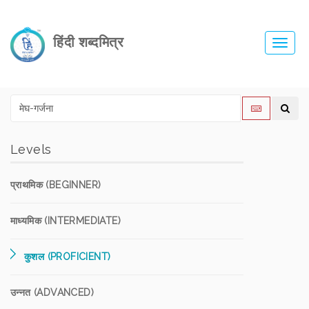
हिंदी शब्दमित्र
Toggl
navig
Levels
प्राथमिक (BEGINNER)
माध्यमिक (INTERMEDIATE)
कुशल (PROFICIENT)
उन्नत (ADVANCED)