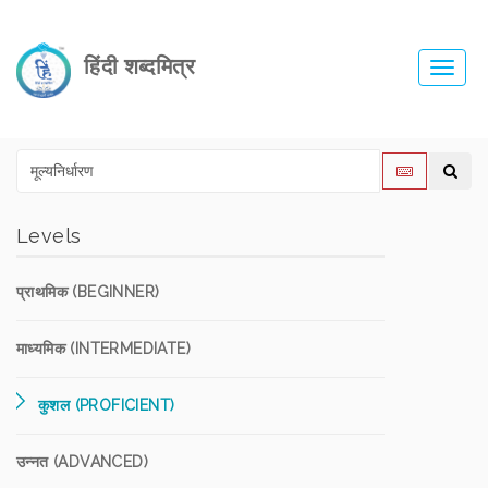
हिंदी शब्दमित्र
Toggl
navig
Levels
प्राथमिक (BEGINNER)
माध्यमिक (INTERMEDIATE)
कुशल (PROFICIENT)
उन्नत (ADVANCED)