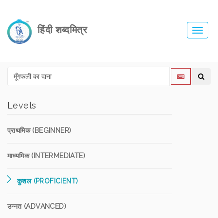
हिंदी शब्दमित्र
Toggl
navig
Levels
प्राथमिक (BEGINNER)
माध्यमिक (INTERMEDIATE)
कुशल (PROFICIENT)
उन्नत (ADVANCED)