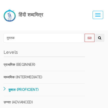
हिंदी शब्दमित्र
Toggl
navig
Levels
प्राथमिक (BEGINNER)
माध्यमिक (INTERMEDIATE)
कुशल (PROFICIENT)
उन्नत (ADVANCED)