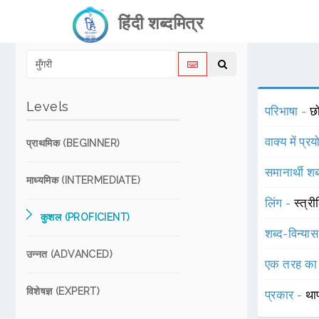
हिंदी शब्दमित्र
Levels
परिभाषा -
छ
वाक्य में प्र
प्राथमिक (BEGINNER)
समानार्थी शब
माध्यमिक (INTERMEDIATE)
लिंग -
स्त्री
कुशल (PROFICIENT)
शब्द-विन्या
उन्नत (ADVANCED)
एक तरह का
विशेषज्ञ (EXPERT)
प्रकार -
था