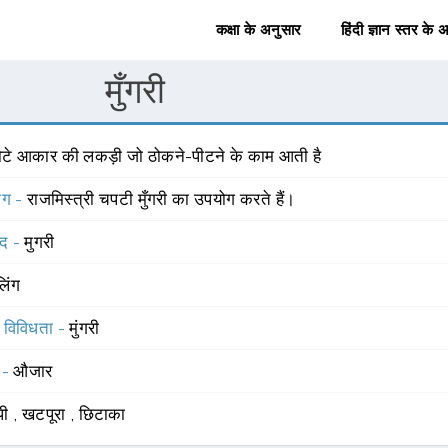
कक्षा के अनुसार
हिंदी ज्ञान स्तर के 
मुँगरी
ोटे आकार की लकड़ी जो ठोकने-पीटने के काम आती है
योग -
राजमिस्त्री चपटी मुँगरी का उपयोग करते हैं।
्द -
मुगरी
लिंग
स विविधता -
मुंगरी
 -
औजार
पी
,
खटपूरा
,
छिटाका