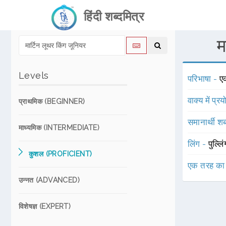
हिंदी शब्दमित्र
म
Levels
परिभाषा -
ए
वाक्य में प्र
प्राथमिक (BEGINNER)
समानार्थी शब
माध्यमिक (INTERMEDIATE)
लिंग -
पुल्लि
कुशल (PROFICIENT)
एक तरह का
उन्नत (ADVANCED)
विशेषज्ञ (EXPERT)