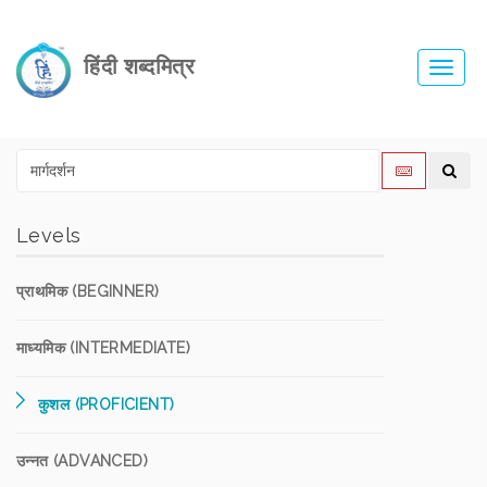
हिंदी शब्दमित्र
Toggl
navig
Levels
प्राथमिक (BEGINNER)
माध्यमिक (INTERMEDIATE)
कुशल (PROFICIENT)
उन्नत (ADVANCED)