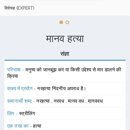
विशेषज्ञ (EXPERT)
मानव हत्या
संज्ञा
परिभाषा -
मनुष्य को जानबूझ कर या किसी उद्देश्य से मार डालने की
क्रिया
वाक्य में प्रयोग -
नरहत्या निंदनीय अपराध है।
समानार्थी शब्द -
नरहत्या
,
नरवध
,
मानव वध
,
मानववध
लिंग -
स्त्रीलिंग
एक तरह का -
हत्या