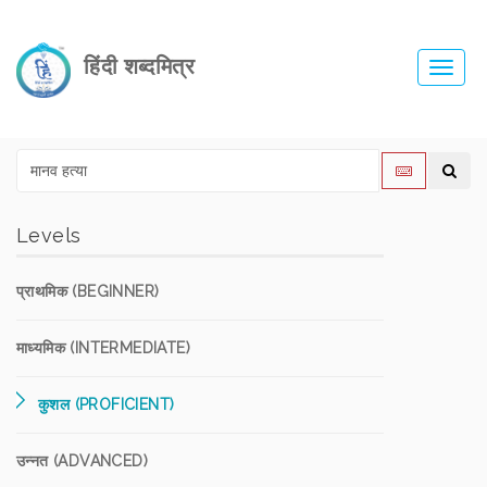
हिंदी शब्दमित्र
Toggl
navig
Levels
प्राथमिक (BEGINNER)
माध्यमिक (INTERMEDIATE)
कुशल (PROFICIENT)
उन्नत (ADVANCED)