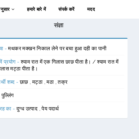
अनुसार
हमारे बारे में
संपर्क करें
मदद
संज्ञा
षा -
मथकर मक्खन निकाल लेने पर बचा हुआ दही का पानी
में प्रयोग -
श्याम रात में एक गिलास छाछ पीता है। / श्याम रात में
लास मट्ठा पीता है।
र्थी शब्द -
छाछ
,
मट्ठा
,
मठा
,
तक्र
-
पुल्लिंग
रह का -
दुग्ध उत्पाद
,
पेय पदार्थ