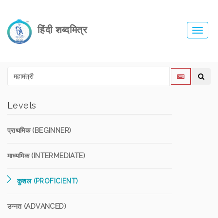
हिंदी शब्दमित्र
Toggl
navig
Levels
प्राथमिक (BEGINNER)
माध्यमिक (INTERMEDIATE)
कुशल (PROFICIENT)
उन्नत (ADVANCED)