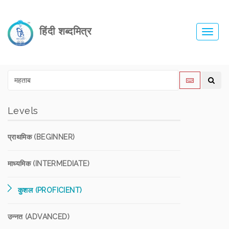
हिंदी शब्दमित्र
Toggl
navig
Levels
प्राथमिक (BEGINNER)
माध्यमिक (INTERMEDIATE)
कुशल (PROFICIENT)
उन्नत (ADVANCED)