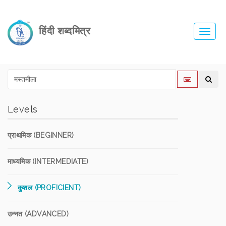
हिंदी शब्दमित्र
Toggl
navig
Levels
प्राथमिक (BEGINNER)
माध्यमिक (INTERMEDIATE)
कुशल (PROFICIENT)
उन्नत (ADVANCED)