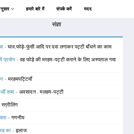
अनुसार
हमारे बारे में
संपर्क करें
मदद
संज्ञा
षा -
घाव,फोड़े-फुंसी आदि पर दवा लगाकर पट्टी बाँधने का काम
में प्रयोग -
वह फोड़े की मरहम-पट्टी कराने के लिए अस्पताल गया
चन -
मरहमपट्टियाँ
र्थी शब्द -
अवसादन
,
मलहम-पट्टी
-
स्त्रीलिंग
यता -
गणनीय
रह का -
इलाज