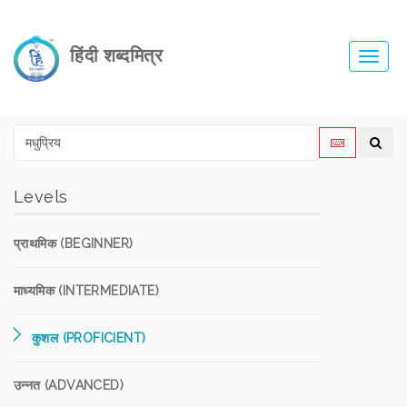
हिंदी शब्दमित्र
Toggl
navig
Levels
प्राथमिक (BEGINNER)
माध्यमिक (INTERMEDIATE)
कुशल (PROFICIENT)
उन्नत (ADVANCED)