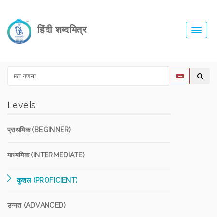
हिंदी शब्दमित्र
Toggl
navig
Levels
प्राथमिक (BEGINNER)
माध्यमिक (INTERMEDIATE)
कुशल (PROFICIENT)
उन्नत (ADVANCED)