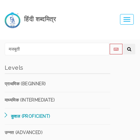
हिंदी शब्दमित्र
Toggl
navig
Levels
प्राथमिक (BEGINNER)
माध्यमिक (INTERMEDIATE)
कुशल (PROFICIENT)
उन्नत (ADVANCED)