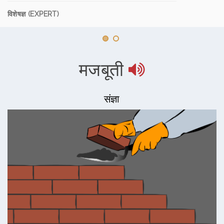
विशेषज्ञ (EXPERT)
मजबूती
संज्ञा