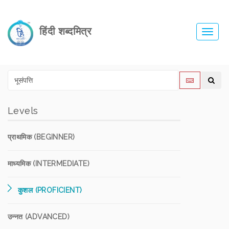
हिंदी शब्दमित्र
Toggl
navig
Levels
प्राथमिक (BEGINNER)
माध्यमिक (INTERMEDIATE)
कुशल (PROFICIENT)
उन्नत (ADVANCED)