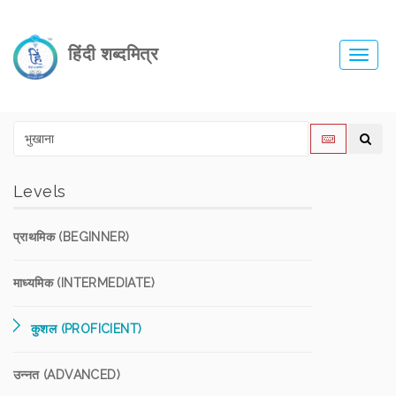
हिंदी शब्दमित्र
Toggl
navig
Levels
प्राथमिक (BEGINNER)
माध्यमिक (INTERMEDIATE)
कुशल (PROFICIENT)
उन्नत (ADVANCED)