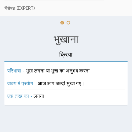
विशेषज्ञ (EXPERT)
भुखाना
क्रिया
परिभाषा -
भूख लगना या भूख का अनुभव करना
वाक्य में प्रयोग -
आज आप जल्दी भुखा गए।
एक तरह का -
लगना