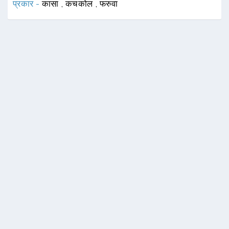
प्रकार -
कासा
,
कचकोल
,
फरुवा