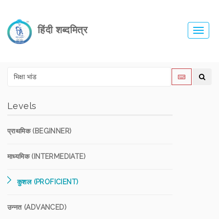
हिंदी शब्दमित्र
Toggl
navig
Levels
प्राथमिक (BEGINNER)
माध्यमिक (INTERMEDIATE)
कुशल (PROFICIENT)
उन्नत (ADVANCED)