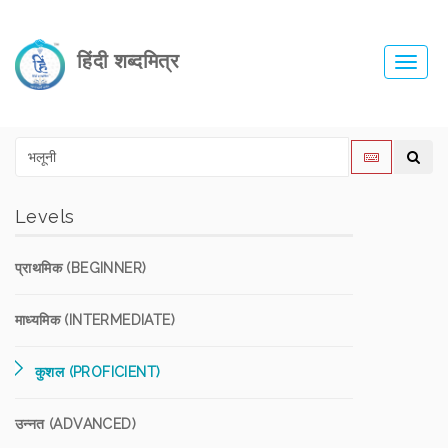
हिंदी शब्दमित्र
Toggl
navig
Levels
प्राथमिक (BEGINNER)
माध्यमिक (INTERMEDIATE)
कुशल (PROFICIENT)
उन्नत (ADVANCED)