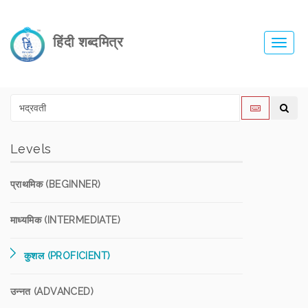
हिंदी शब्दमित्र
Toggl
navig
Levels
प्राथमिक (BEGINNER)
माध्यमिक (INTERMEDIATE)
कुशल (PROFICIENT)
उन्नत (ADVANCED)