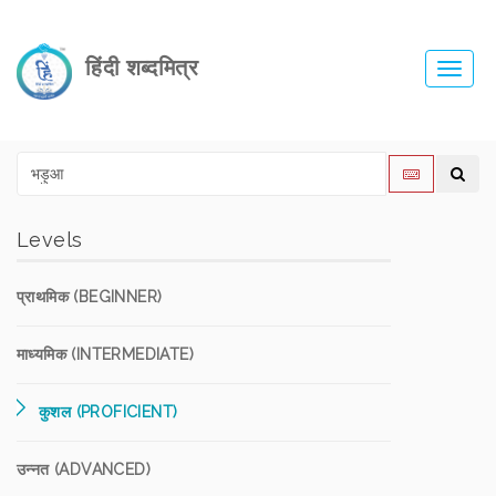
हिंदी शब्दमित्र
Toggl
navig
Levels
प्राथमिक (BEGINNER)
माध्यमिक (INTERMEDIATE)
कुशल (PROFICIENT)
उन्नत (ADVANCED)