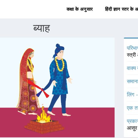
कक्षा के अनुसार
हिंदी ज्ञान स्तर के 
ब्याह
परिभा
स्त्री
वाक्य 
समाना
लिंग 
एक त
प्रका
आसुर