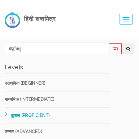
हिंदी शब्दमित्र
Toggl
navig
Levels
प्राथमिक (BEGINNER)
माध्यमिक (INTERMEDIATE)
कुशल (PROFICIENT)
उन्नत (ADVANCED)