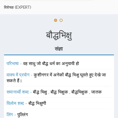
विशेषज्ञ (EXPERT)
बौद्धभिक्षु
संज्ञा
परिभाषा -
वह साधु जो बौद्ध धर्म का अनुयायी हो
वाक्य में प्रयोग -
कुशीनगर में अनेकों बौद्ध भिक्षु घूमते हुए देखे जा
सकते हैं।
समानार्थी शब्द -
बौद्ध भिक्षु
,
बौद्ध भिक्षुक
,
बौद्धभिक्षुक
,
जातक
विलोम शब्द -
बौद्ध भिक्षुणी
लिंग -
पुल्लिंग