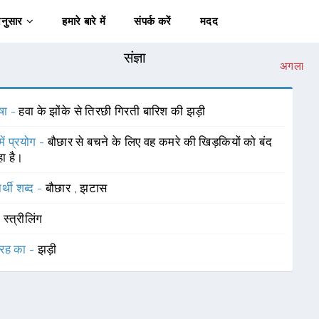
अनुसार
हमारे बारे में
संपर्क करें
मदद
संज्ञा
अगला
षा -
हवा के झोंके से तिरछी गिरती बारिश की झड़ी
में प्रयोग -
बौछार से बचने के लिए वह कमरे की खिड़कियों को बंद
ा है।
र्थी शब्द -
बौछार
,
झटास
-
स्त्रीलिंग
रह का -
झड़ी