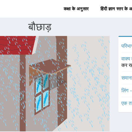
कक्षा के अनुसार
हिंदी ज्ञान स्तर के 
बौछाड़
परिभा
वाक्य 
कर रह
समाना
लिंग 
एक त