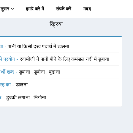
अनुसार
हमारे बारे में
संपर्क करें
मदद
क्रिया
षा -
पानी या किसी द्रव पदार्थ में डालना
में प्रयोग -
स्वामीजी ने पानी पीने के लिए कमंडल नदी में डुबाया।
र्थी शब्द -
डुबाना
,
डुबोना
,
बुड़ाना
रह का -
डालना
र -
डुबकी लगाना
,
भिगोना