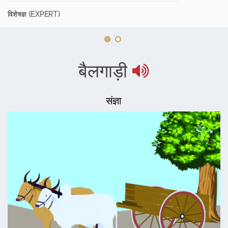
विशेषज्ञ (EXPERT)
बैलगाड़ी
संज्ञा