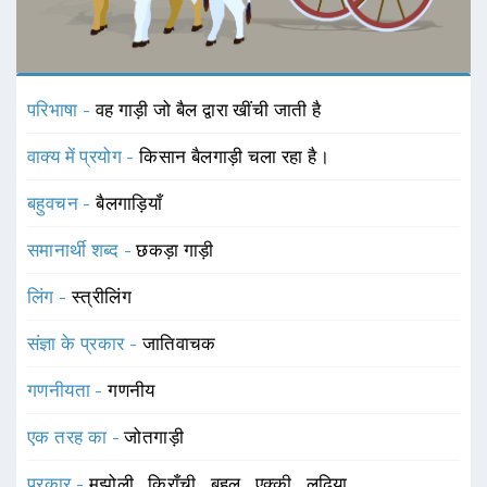
परिभाषा -
वह गाड़ी जो बैल द्वारा खींची जाती है
वाक्य में प्रयोग -
किसान बैलगाड़ी चला रहा है।
बहुवचन -
बैलगाड़ियाँ
समानार्थी शब्द -
छकड़ा गाड़ी
लिंग -
स्त्रीलिंग
संज्ञा के प्रकार -
जातिवाचक
गणनीयता -
गणनीय
एक तरह का -
जोतगाड़ी
प्रकार -
मझोली
,
किराँची
,
बहल
,
एक्की
,
लढ़िया