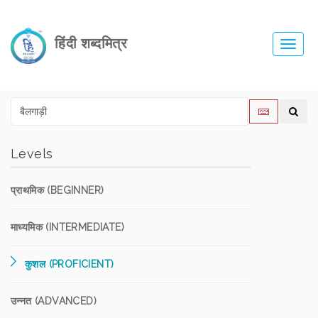
हिंदी शब्दमित्र
Toggl
navig
Levels
प्राथमिक (BEGINNER)
माध्यमिक (INTERMEDIATE)
कुशल (PROFICIENT)
उन्नत (ADVANCED)