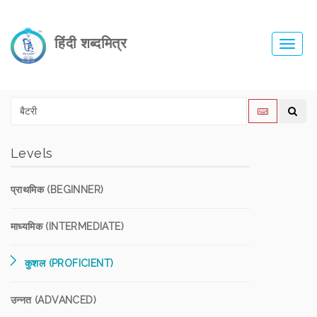
हिंदी शब्दमित्र
Toggl
navig
Levels
प्राथमिक (BEGINNER)
माध्यमिक (INTERMEDIATE)
कुशल (PROFICIENT)
उन्नत (ADVANCED)