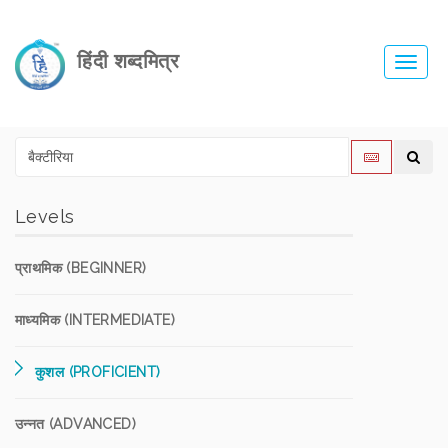
हिंदी शब्दमित्र
Toggl
navig
Levels
प्राथमिक (BEGINNER)
माध्यमिक (INTERMEDIATE)
कुशल (PROFICIENT)
उन्नत (ADVANCED)