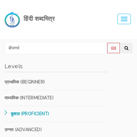
हिंदी शब्दमित्र
Toggl
navig
Levels
प्राथमिक (BEGINNER)
माध्यमिक (INTERMEDIATE)
कुशल (PROFICIENT)
उन्नत (ADVANCED)