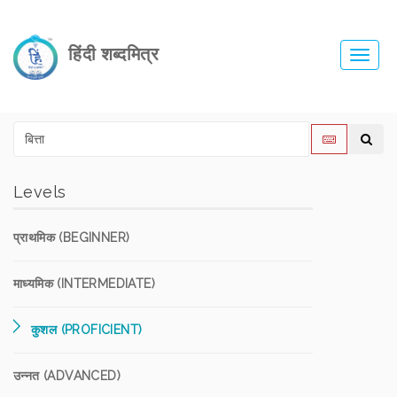
हिंदी शब्दमित्र
Toggl
navig
Levels
प्राथमिक (BEGINNER)
माध्यमिक (INTERMEDIATE)
कुशल (PROFICIENT)
उन्नत (ADVANCED)