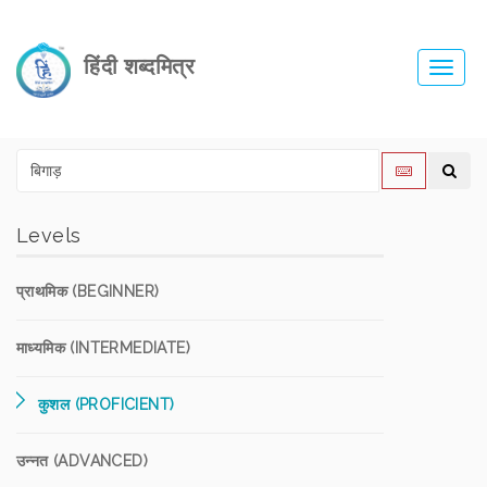
हिंदी शब्दमित्र
Toggl
navig
Levels
प्राथमिक (BEGINNER)
माध्यमिक (INTERMEDIATE)
कुशल (PROFICIENT)
उन्नत (ADVANCED)