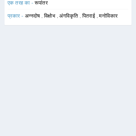
एक तरह का -
रूपांतर
प्रकार -
अन्नदोष
,
विक्षोभ
,
अंगविकृति
,
पितराई
,
मनोविकार